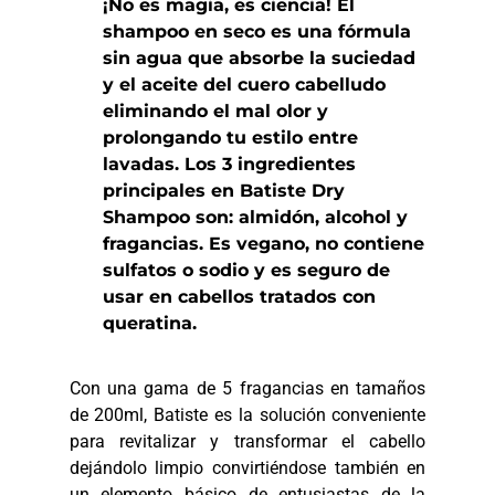
¡No es magia, es ciencia! El
shampoo en seco es una fórmula
sin agua que absorbe la suciedad
y el aceite del cuero cabelludo
eliminando el mal olor y
prolongando tu estilo entre
lavadas. Los 3 ingredientes
principales en Batiste Dry
Shampoo son: almidón, alcohol y
fragancias. Es vegano, no contiene
sulfatos o sodio y es seguro de
usar en cabellos tratados con
queratina.
Con una gama de 5 fragancias en tamaños
de 200ml, Batiste es la solución conveniente
para revitalizar y transformar el cabello
dejándolo limpio convirtiéndose también en
un elemento básico de entusiastas de la